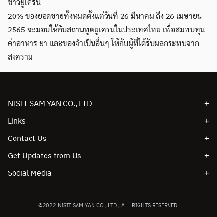
ชาวยูเครน
20% ของยอดขายทั้งหมดตั้งแต่วันที่ 26 มีนาคม ถึง 26 เมษายน
2565 จะมอบให้กับสถานทูตยูเครนในประเทศไทย เพื่อสมทบทุน
ค่าอาหาร ยา และของจำเป็นอื่นๆ ให้กับผู้ที่ได้รับผลกระทบจาก
สงคราม
Search
Search
for:
NISIT SAM YAN CO., LTD.
Links
About Us
Contact Us
Projects
Sam Yan Press,
Books
Get Updates from Us
Pathum Wan District,
Authors
Email
Bangkok, Thailand
Social Media
Shop (TH)
contact@samyanpress.org
©2022 NISIT SAM YAN CO., LTD., ALL RIGHTS RESERVED.