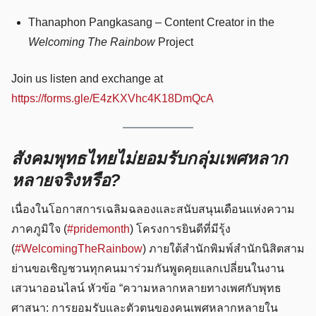
Thanaphon Pangkasang – Content Creator in the
Welcoming The Rainbow
Project
Join us listen and exchange at
https://forms.gle/E4zKXVhc4K18DmQcA
สังคมพุทธไทยไม่ยอมรับกลุ่มเพศหลาก
หลายจริงหรือ?
เนื่องในโอกาสการเฉลิมฉลองและสนับสนุนเดือนแห่งความ
ภาคภูมิใจ (
#pridemonth
) โครงการยินดีที่มีรุ้ง
Search
Search
for:
(
#WelcomingTheRainbow
) ภายใต้สำนักพิมพ์สำนักนิสิตสาม
ย่านขอเชิญชวนทุกคนมาร่วมกันพูดคุยแลกเปลี่ยนในงาน
เสวนาออนไลน์ หัวข้อ “ความหลากหลายทางเพศกับพุทธ
ศาสนา: การยอมรับและตัวตนของคนเพศหลากหลายใน