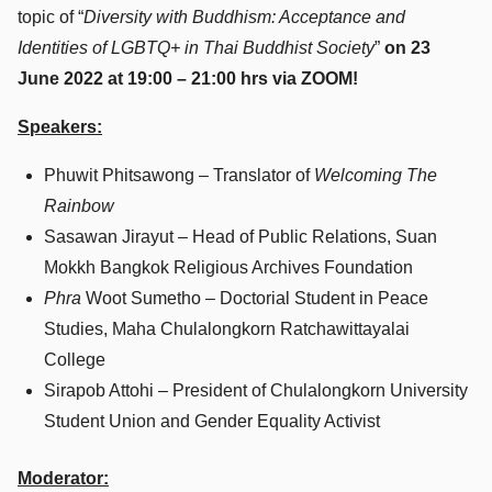
topic of “
Diversity with Buddhism: Acceptance and
Identities of LGBTQ+ in Thai Buddhist Society
”
on 23
June 2022 at 19:00 – 21:00 hrs via ZOOM!
Speakers:
Phuwit Phitsawong – Translator of
Welcoming The
Rainbow
Sasawan Jirayut – Head of Public Relations, Suan
Mokkh Bangkok Religious Archives Foundation
Phra
Woot Sumetho – Doctorial Student in Peace
Studies, Maha Chulalongkorn Ratchawittayalai
College
Sirapob Attohi – President of Chulalongkorn University
Student Union and Gender Equality Activist
Moderator: