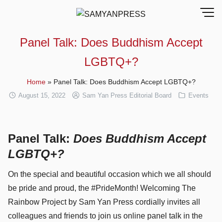
Skip
to
content
Panel Talk: Does Buddhism Accept
LGBTQ+?
Home
»
Panel Talk: Does Buddhism Accept LGBTQ+?
August 15, 2022
Sam Yan Press Editorial Board
Events
Panel Talk:
Does Buddhism Accept
LGBTQ+?
On the special and beautiful occasion which we all should
be pride and proud, the #PrideMonth! Welcoming The
Rainbow Project by Sam Yan Press cordially invites all
colleagues and friends to join us online panel talk in the